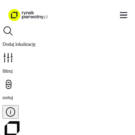
Dodaj lokalizację
filtruj
sortuj