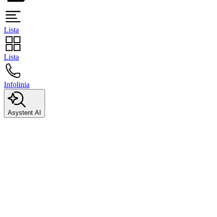
Lista
Lista
Infolinia
Asystent AI