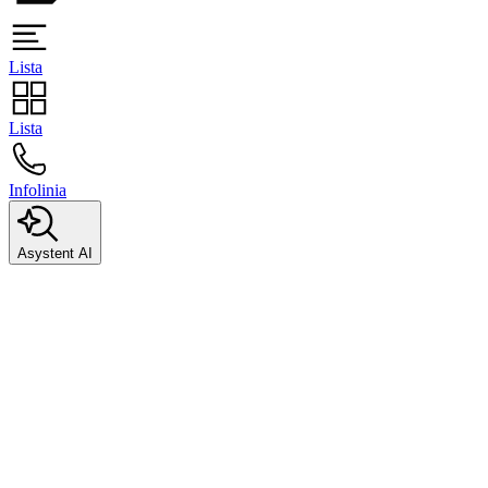
Lista
Lista
Infolinia
Asystent AI