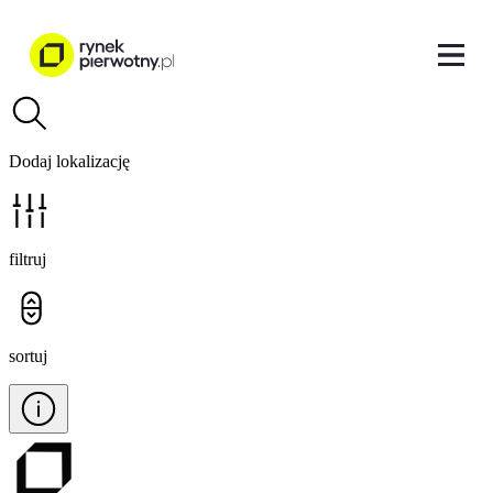
Dodaj lokalizację
filtruj
sortuj