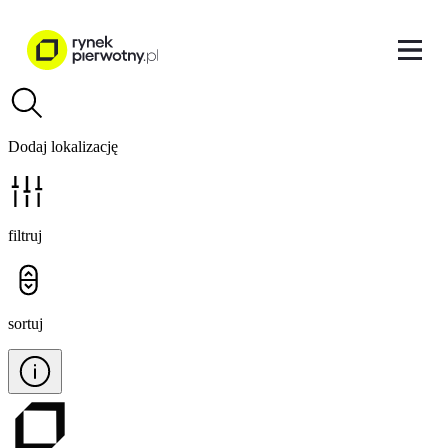
Dodaj lokalizację
filtruj
sortuj