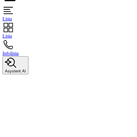
Lista
Lista
Infolinia
Asystent AI