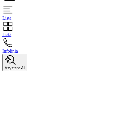
Lista
Lista
Infolinia
Asystent AI