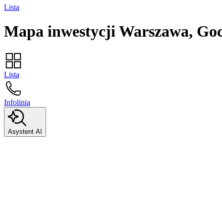
Lista
Mapa inwestycji
Warszawa, Go
Lista
Infolinia
Asystent AI