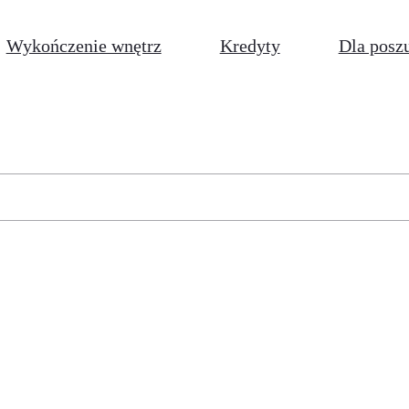
Wykończenie wnętrz
Kredyty
Dla posz