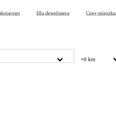
ukującego
Dla dewelopera
Ceny mieszka
+0 km