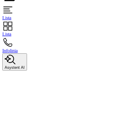
Lista
Lista
Infolinia
Asystent AI