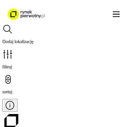
Dodaj lokalizację
filtruj
sortuj