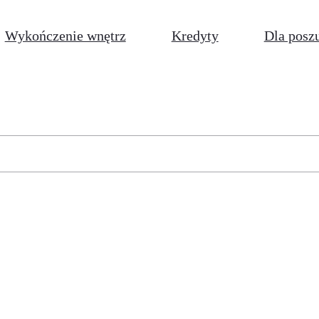
Wykończenie wnętrz
Kredyty
Dla posz