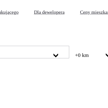
ukującego
Dla dewelopera
Ceny mieszka
+0 km