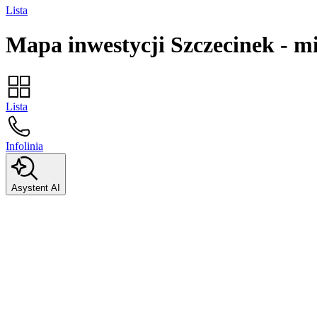
Lista
Mapa inwestycji
Szczecinek
-
mi
Lista
Infolinia
Asystent AI