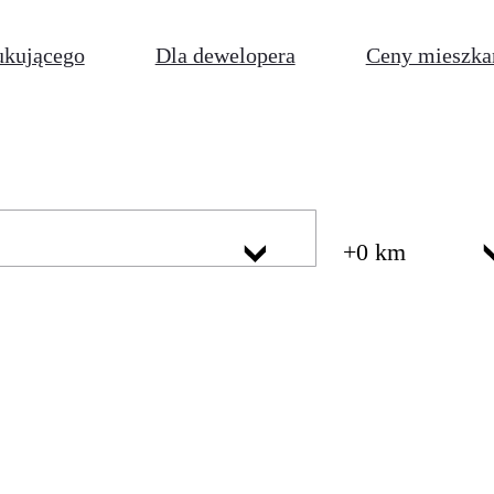
ukującego
Dla dewelopera
Ceny mieszka
+0 km