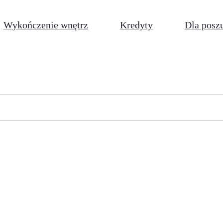
Wykończenie wnętrz
Kredyty
Dla posz