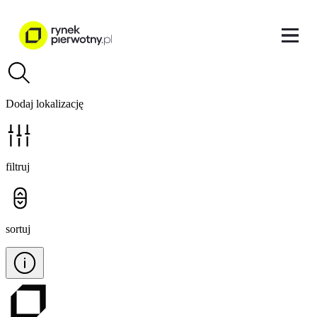
Dodaj lokalizację
filtruj
sortuj