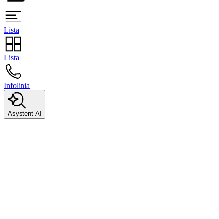
Lista
Lista
Infolinia
Asystent AI