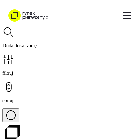
Dodaj lokalizację
filtruj
sortuj