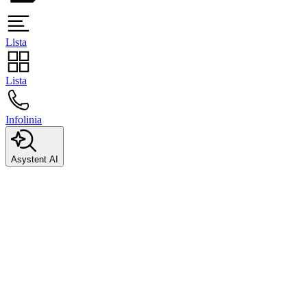
Lista
Lista
Infolinia
Asystent AI