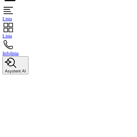
Lista
Lista
Infolinia
Asystent AI