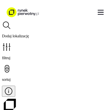
Dodaj lokalizację
filtruj
sortuj