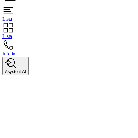
Lista
Lista
Infolinia
Asystent AI