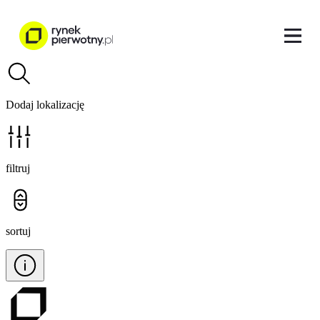
Dodaj lokalizację
filtruj
sortuj