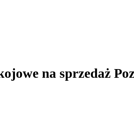
kojowe na sprzedaż Po