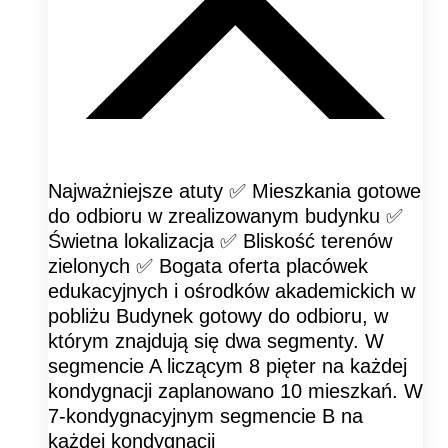
Najważniejsze atuty ✅ Mieszkania gotowe
do odbioru w zrealizowanym budynku ✅
Świetna lokalizacja ✅ Bliskość terenów
zielonych ✅ Bogata oferta placówek
edukacyjnych i ośrodków akademickich w
pobliżu Budynek gotowy do odbioru, w
którym znajdują się dwa segmenty. W
segmencie A liczącym 8 pięter na każdej
kondygnacji zaplanowano 10 mieszkań. W
7-kondygnacyjnym segmencie B na
każdej kondygnacji