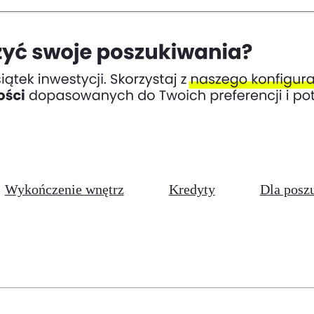
Wykończenie wnętrz
Kredyty
Dla posz