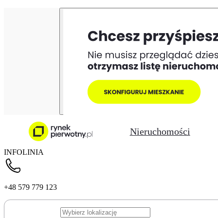
Nieruchomości
INFOLINIA
+48 579 779 123