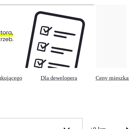
ukującego
Dla dewelopera
Ceny mieszka