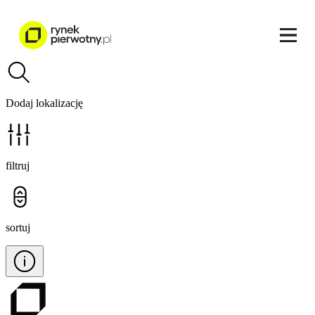
Dodaj lokalizację
filtruj
sortuj