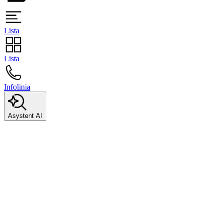
Lista
Lista
Infolinia
Asystent AI