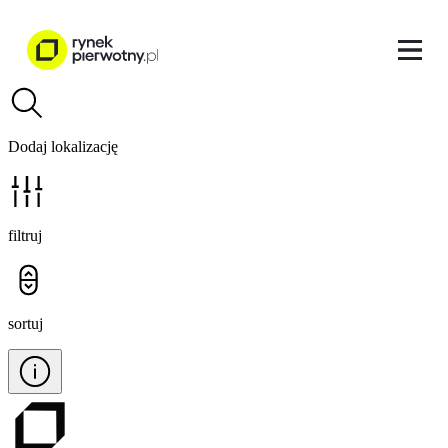
Dodaj lokalizację
filtruj
sortuj