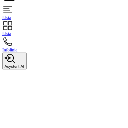
Lista
Lista
Infolinia
Asystent AI