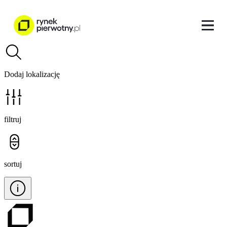
Dodaj lokalizację
filtruj
sortuj