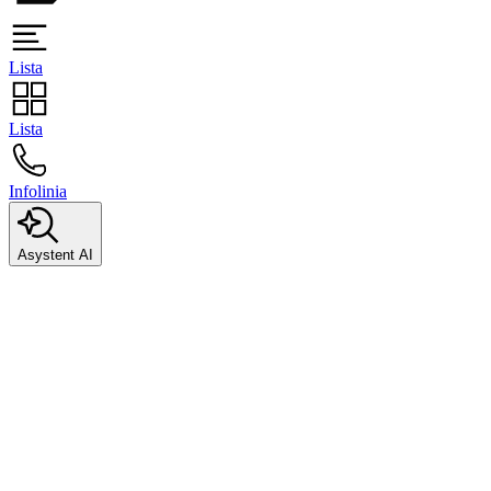
Lista
Lista
Infolinia
Asystent AI