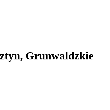
sztyn, Grunwaldzkie