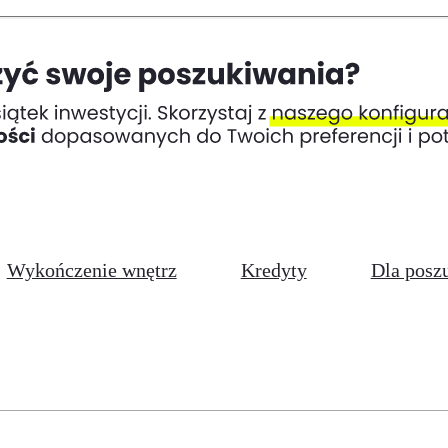
Wykończenie wnętrz
Kredyty
Dla posz