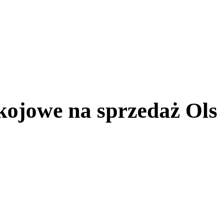
kojowe na sprzedaż Ol