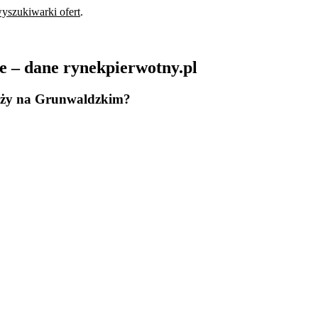
yszukiwarki ofert
.
 – dane rynekpierwotny.pl
daży na Grunwaldzkim?