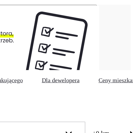
ukującego
Dla dewelopera
Ceny mieszka