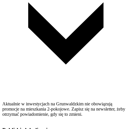
Aktualnie w inwestycjach na Grunwaldzkim nie obowiązują
promocje na mieszkania 2-pokojowe. Zapisz się na newsletter, żeby
otrzymać powiadomienie, gdy się to zmieni.