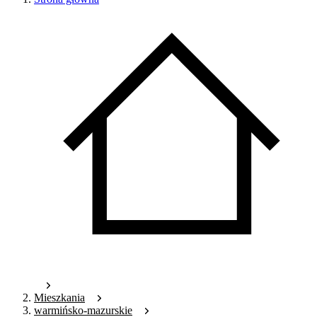
Mieszkania
warmińsko-mazurskie