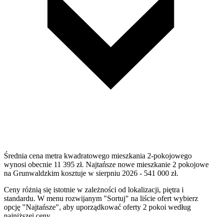
Średnia cena metra kwadratowego mieszkania 2-pokojowego
wynosi obecnie 11 395 zł. Najtańsze nowe mieszkanie 2 pokojowe
na Grunwaldzkim kosztuje w sierpniu 2026 - 541 000 zł.
Ceny różnią się istotnie w zależności od lokalizacji, piętra i
standardu. W menu rozwijanym "Sortuj" na liście ofert wybierz
opcję "Najtańsze", aby uporządkować oferty 2 pokoi według
najniższej ceny.