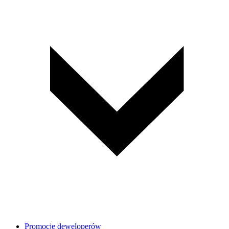
Promocje deweloperów