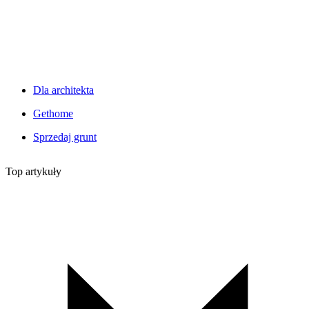
Dla architekta
Gethome
Sprzedaj grunt
Top artykuły