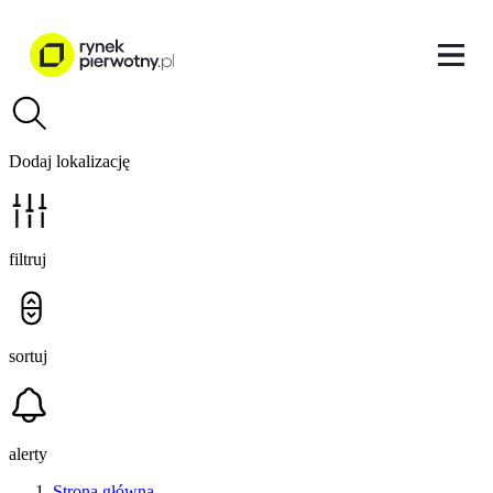
Dodaj lokalizację
filtruj
sortuj
alerty
Strona główna