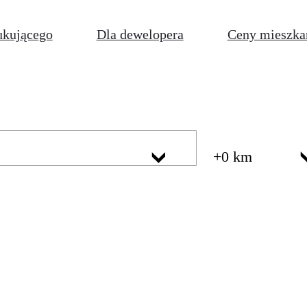
ukującego
Dla dewelopera
Ceny mieszka
+0 km