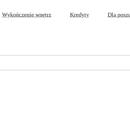
Wykończenie wnętrz
Kredyty
Dla posz