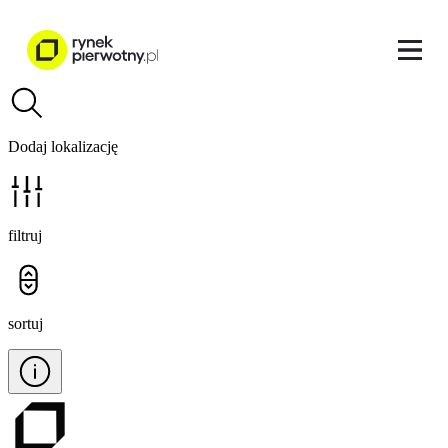
Dodaj lokalizację
filtruj
sortuj