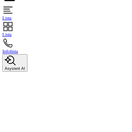
Lista
Lista
Infolinia
Asystent AI