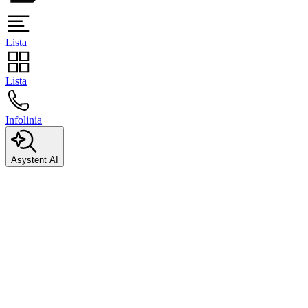
Lista
Lista
Infolinia
Asystent AI