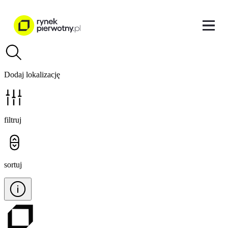
Dodaj lokalizację
filtruj
sortuj