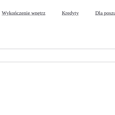
Wykończenie wnętrz
Kredyty
Dla posz