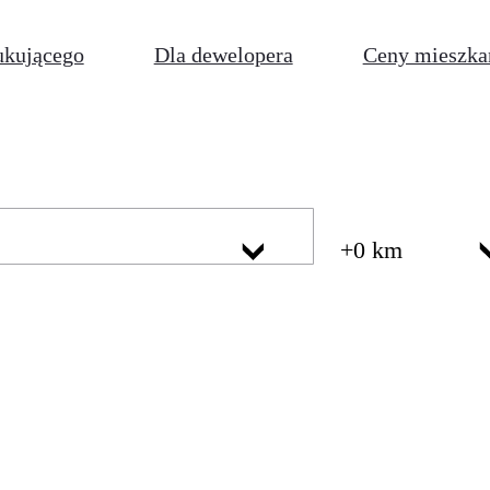
ukującego
Dla dewelopera
Ceny mieszka
+0 km