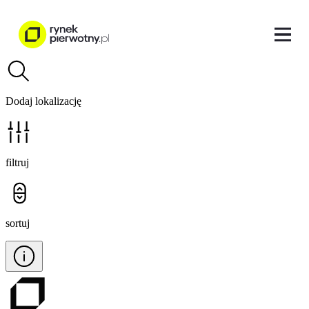
Dodaj lokalizację
filtruj
sortuj