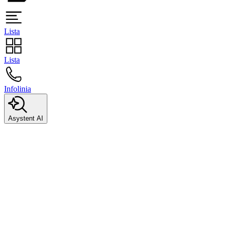
Lista
Lista
Infolinia
Asystent AI