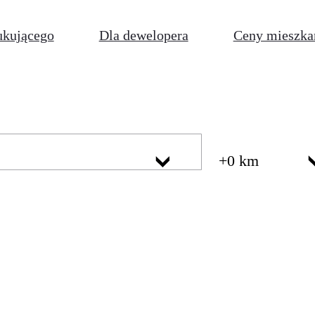
ukującego
Dla dewelopera
Ceny mieszka
+0 km