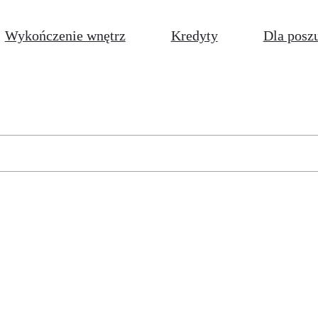
Wykończenie wnętrz
Kredyty
Dla posz