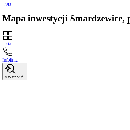
Lista
Mapa inwestycji
Smardzewice, 
Lista
Infolinia
Asystent AI