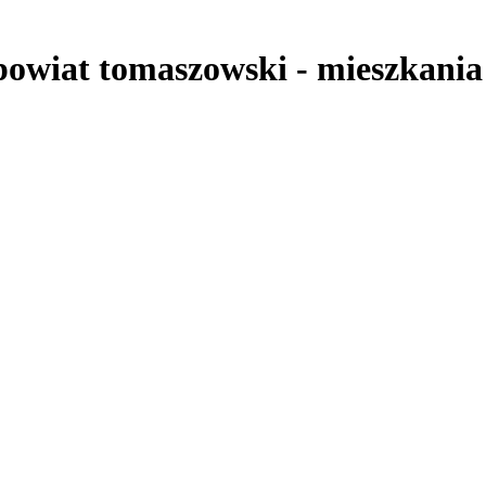
powiat tomaszowski
-
mieszkania