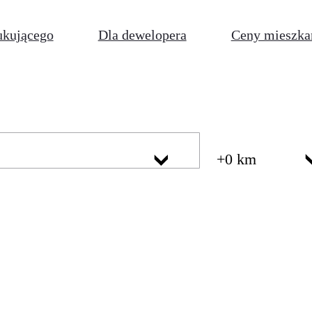
ukującego
Dla dewelopera
Ceny mieszka
+0 km