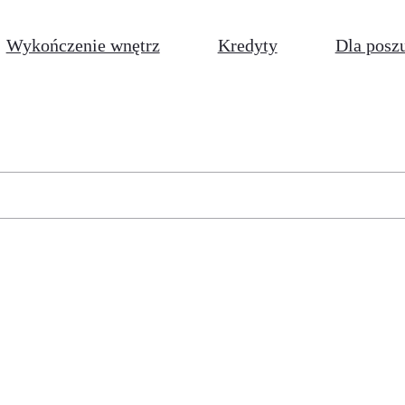
Wykończenie wnętrz
Kredyty
Dla posz