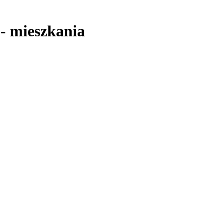
-
mieszkania