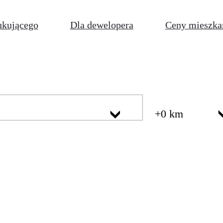
ukującego
Dla dewelopera
Ceny mieszka
+0 km