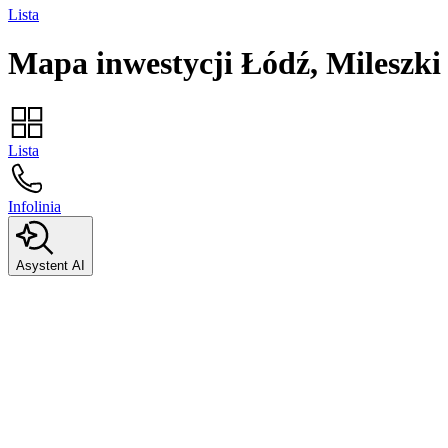
Lista
Mapa inwestycji
Łódź, Mileszki
Lista
Infolinia
Asystent AI