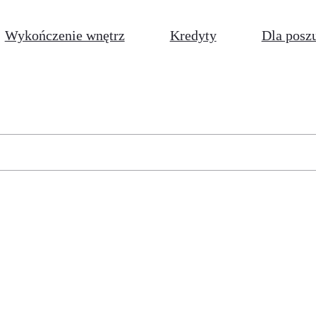
Wykończenie wnętrz
Kredyty
Dla posz