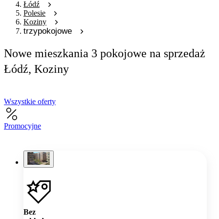
Łódź
Polesie
Koziny
trzypokojowe
Nowe mieszkania 3 pokojowe na sprzedaż
Łódź, Koziny
Wszystkie oferty
Promocyjne
Bez