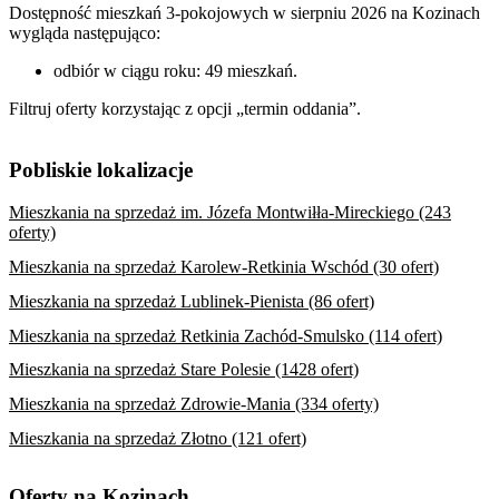
Dostępność mieszkań 3-pokojowych w sierpniu 2026 na Kozinach
wygląda następująco:
odbiór w ciągu roku: 49 mieszkań.
Filtruj oferty korzystając z opcji „termin oddania”.
Pobliskie lokalizacje
Mieszkania na sprzedaż im. Józefa Montwiłła-Mireckiego (243
oferty)
Mieszkania na sprzedaż Karolew-Retkinia Wschód (30 ofert)
Mieszkania na sprzedaż Lublinek-Pienista (86 ofert)
Mieszkania na sprzedaż Retkinia Zachód-Smulsko (114 ofert)
Mieszkania na sprzedaż Stare Polesie (1428 ofert)
Mieszkania na sprzedaż Zdrowie-Mania (334 oferty)
Mieszkania na sprzedaż Złotno (121 ofert)
Oferty na Kozinach