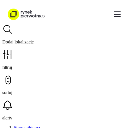
Dodaj lokalizację
filtruj
sortuj
alerty
Strona główna