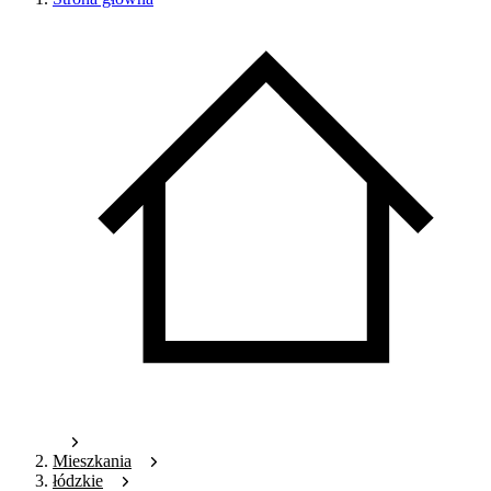
Mieszkania
łódzkie