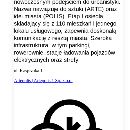
nowoczesnym podejściem do urbanistyki.
Nazwa nawiązuje do sztuki (ARTE) oraz
idei miasta (POLIS). Etap I osiedla,
składający się z 110 mieszkań i jednego
lokalu usługowego, zapewnia doskonałą
komunikację z resztą miasta. Szeroka
infrastruktura, w tym parkingi,
rowerownie, stacje ładowania pojazdów
elektrycznych oraz strefy
ul. Kasprzaka 1
Artepolis | Artepolis 1 Sp. z o.o.