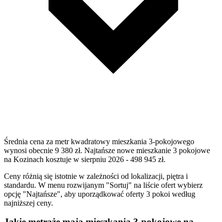
Średnia cena za metr kwadratowy mieszkania 3-pokojowego
wynosi obecnie 9 380 zł. Najtańsze nowe mieszkanie 3 pokojowe
na Kozinach kosztuje w sierpniu 2026 - 498 945 zł.
Ceny różnią się istotnie w zależności od lokalizacji, piętra i
standardu. W menu rozwijanym "Sortuj" na liście ofert wybierz
opcję "Najtańsze", aby uporządkować oferty 3 pokoi według
najniższej ceny.
Jakie metraże mają mieszkania 3-pokojowe na