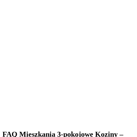
FAQ Mieszkania 3-pokojowe Koziny –