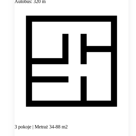
Autobus: 320 m
3 pokoje | Metraż 34-88 m2