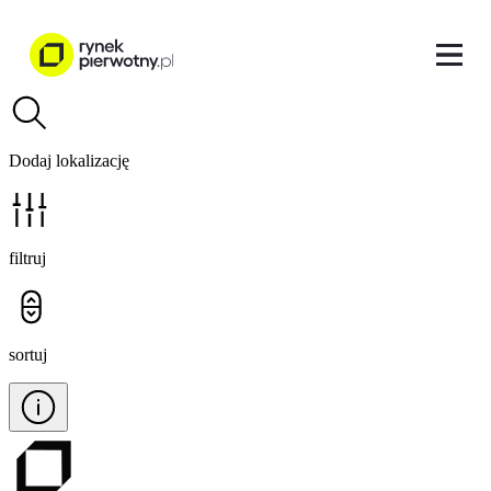
Dodaj lokalizację
filtruj
sortuj