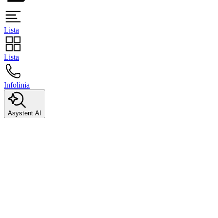
Lista
Lista
Infolinia
Asystent AI