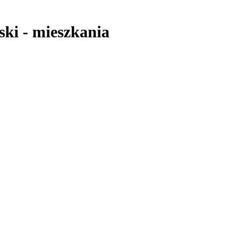
ski
-
mieszkania