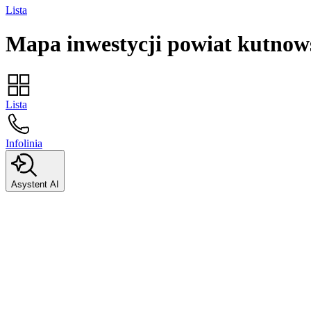
Lista
Mapa inwestycji
powiat kutnow
Lista
Infolinia
Asystent AI