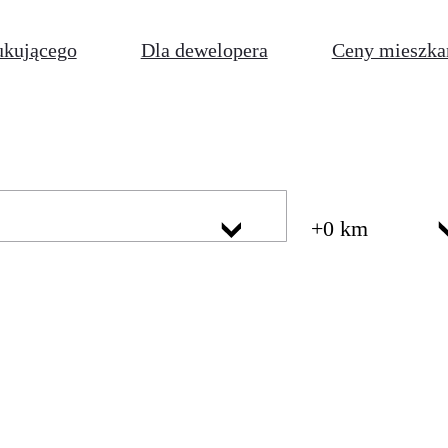
ukującego
Dla dewelopera
Ceny mieszka
+0 km