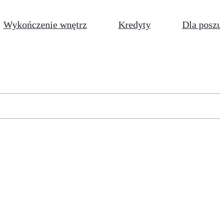
Wykończenie wnętrz
Kredyty
Dla posz