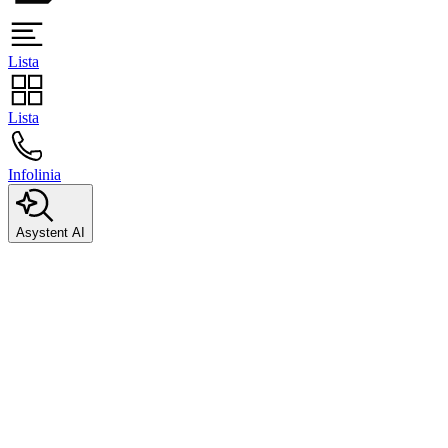
Lista
Lista
Infolinia
Asystent AI