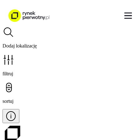
Dodaj lokalizację
filtruj
sortuj