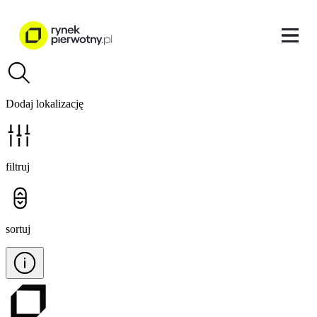
Dodaj lokalizację
filtruj
sortuj