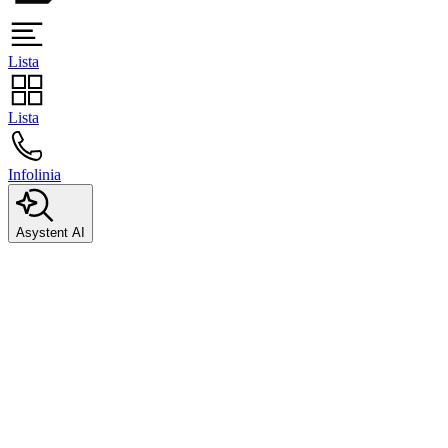
Lista
Lista
Infolinia
Asystent AI