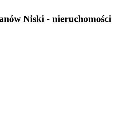
anów Niski
-
nieruchomości