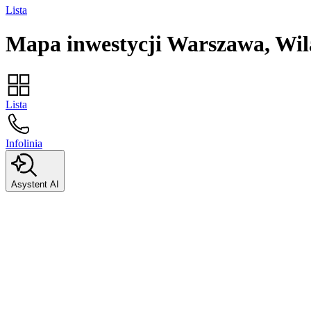
Lista
Mapa inwestycji
Warszawa, Wil
Lista
Infolinia
Asystent AI