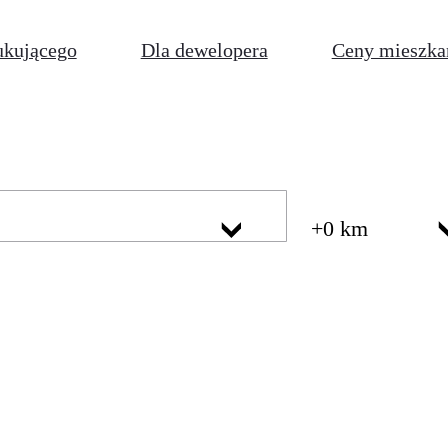
ukującego
Dla dewelopera
Ceny mieszka
+0 km