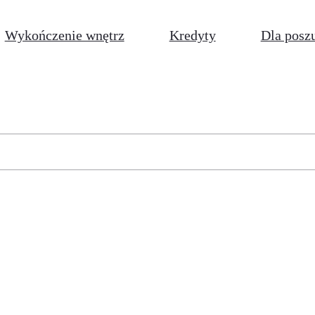
Wykończenie wnętrz
Kredyty
Dla posz