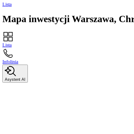
Lista
Mapa inwestycji
Warszawa, Ch
Lista
Infolinia
Asystent AI