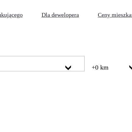
ukującego
Dla dewelopera
Ceny mieszka
+0 km