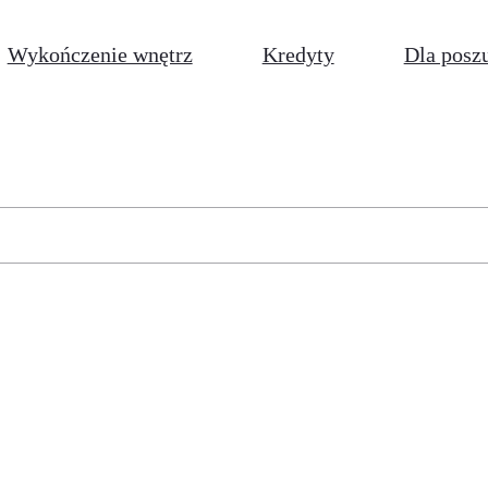
Wykończenie wnętrz
Kredyty
Dla posz