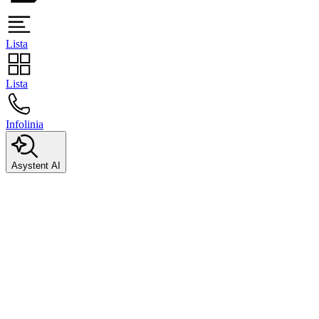
Lista
Lista
Infolinia
Asystent AI