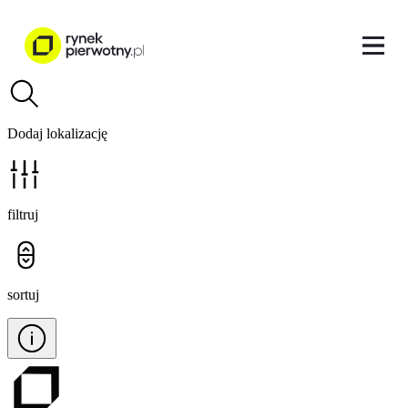
Dodaj lokalizację
filtruj
sortuj