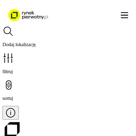
Dodaj lokalizację
filtruj
sortuj