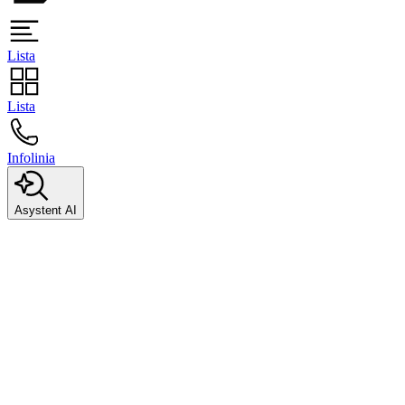
Lista
Lista
Infolinia
Asystent AI