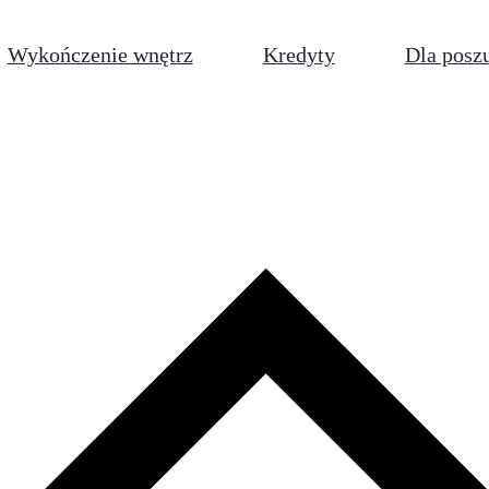
Wykończenie wnętrz
Kredyty
Dla posz