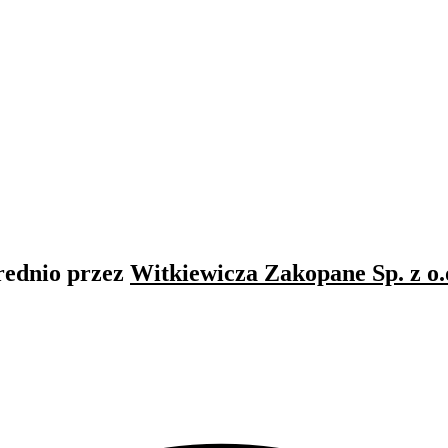
rednio przez
Witkiewicza Zakopane Sp. z o.