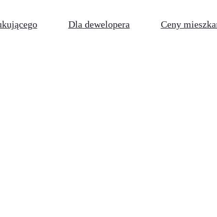
ukującego
Dla dewelopera
Ceny mieszka