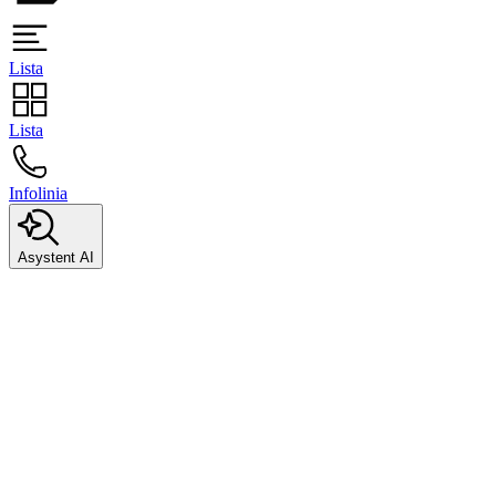
Lista
Lista
Infolinia
Asystent AI