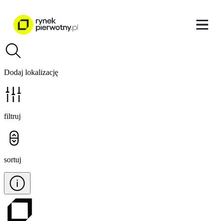
Dodaj lokalizację
filtruj
sortuj