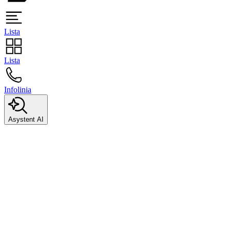
Lista
Lista
Infolinia
Asystent AI