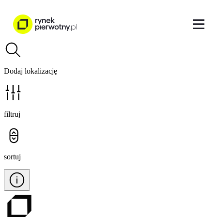
Dodaj lokalizację
filtruj
sortuj