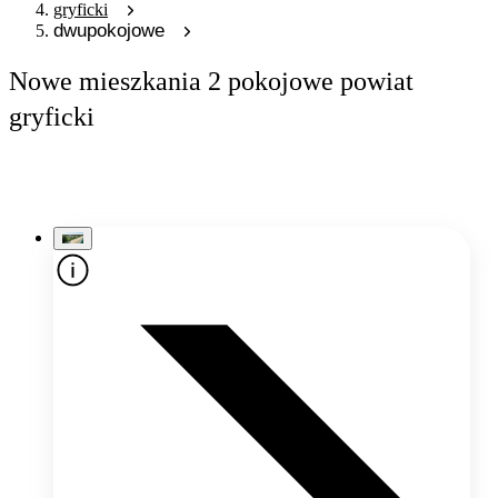
gryficki
dwupokojowe
Nowe mieszkania 2 pokojowe powiat
gryficki