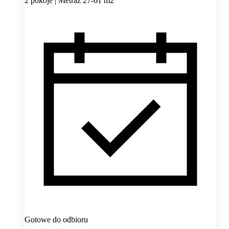
2 pokoje | Metraż 27-61 m2
Gotowe do odbioru