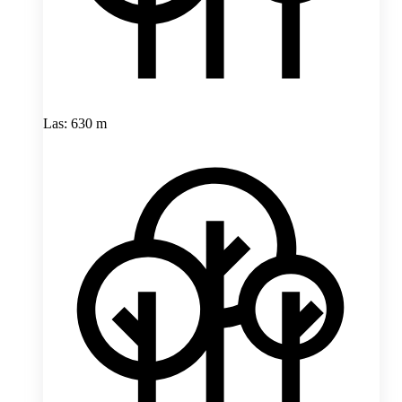
Las: 630 m