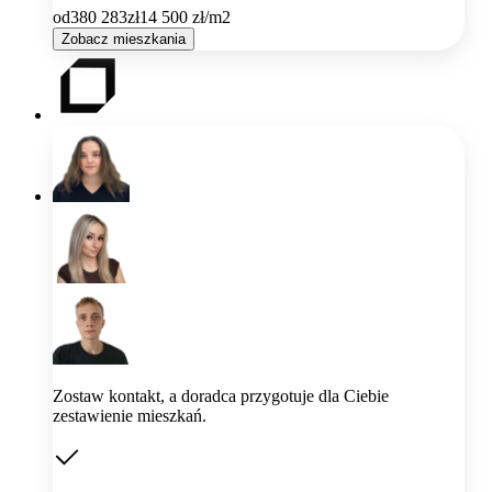
od
380 283
zł
14 500
zł/m2
Zobacz mieszkania
Zostaw kontakt, a doradca przygotuje dla Ciebie
zestawienie mieszkań.