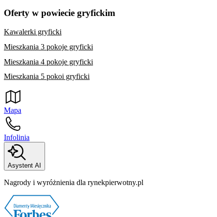
Oferty w powiecie gryfickim
Kawalerki gryficki
Mieszkania 3 pokoje gryficki
Mieszkania 4 pokoje gryficki
Mieszkania 5 pokoi gryficki
Mapa
Infolinia
Asystent AI
Nagrody i wyróżnienia dla rynekpierwotny.pl