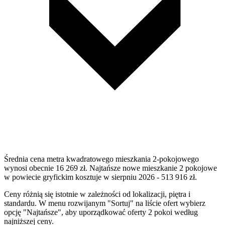
Średnia cena metra kwadratowego mieszkania 2-pokojowego
wynosi obecnie 16 269 zł. Najtańsze nowe mieszkanie 2 pokojowe
w powiecie gryfickim kosztuje w sierpniu 2026 - 513 916 zł.
Ceny różnią się istotnie w zależności od lokalizacji, piętra i
standardu. W menu rozwijanym "Sortuj" na liście ofert wybierz
opcję "Najtańsze", aby uporządkować oferty 2 pokoi według
najniższej ceny.