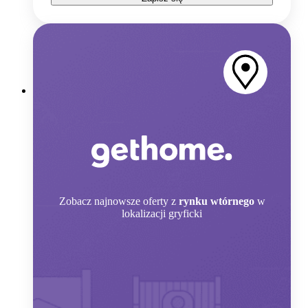
Zobacz
najnowsze oferty z
rynku wtórnego
w
lokalizacji gryficki