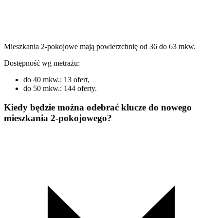
Mieszkania 2-pokojowe mają powierzchnię od 36 do 63 mkw.
Dostępność wg metrażu:
do 40 mkw.: 13 ofert,
do 50 mkw.: 144 oferty.
Kiedy będzie można odebrać klucze do nowego
mieszkania 2-pokojowego?