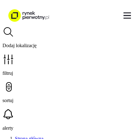
Dodaj lokalizację
filtruj
sortuj
alerty
Strona główna