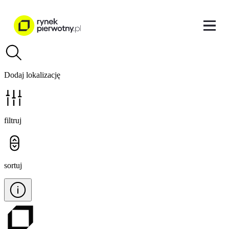
Dodaj lokalizację
filtruj
sortuj