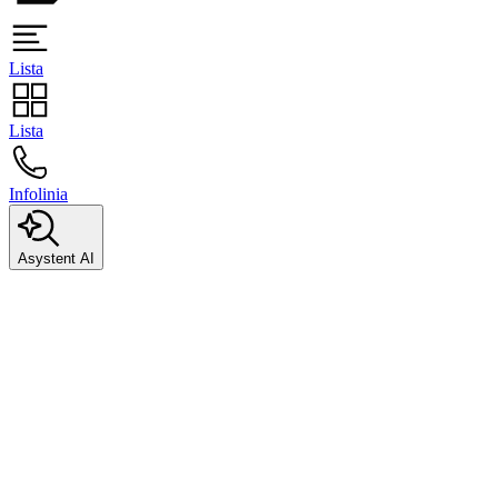
Lista
Lista
Infolinia
Asystent AI