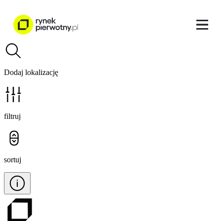
Dodaj lokalizację
filtruj
sortuj