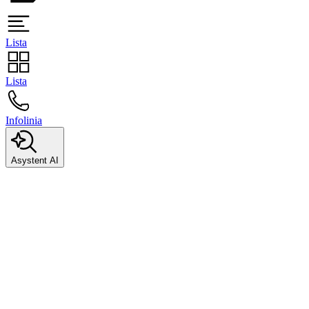
Lista
Lista
Infolinia
Asystent AI