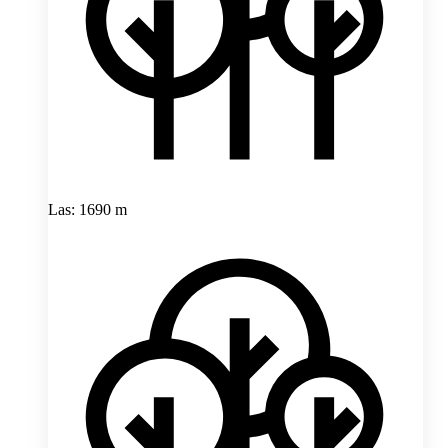
Las: 1690 m