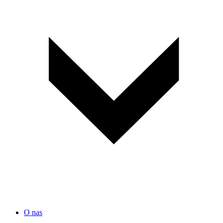
O nas