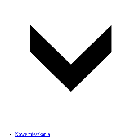
Nowe mieszkania