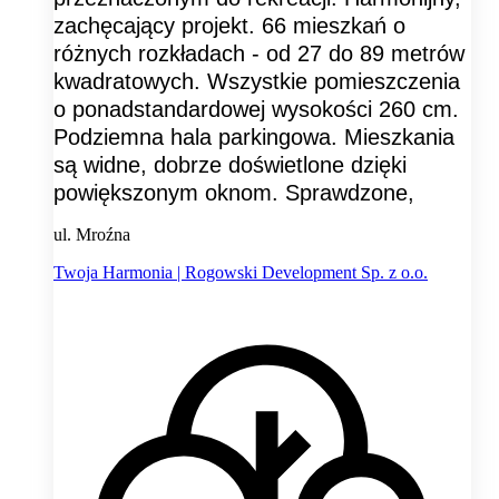
zachęcający projekt. 66 mieszkań o
różnych rozkładach - od 27 do 89 metrów
kwadratowych. Wszystkie pomieszczenia
o ponadstandardowej wysokości 260 cm.
Podziemna hala parkingowa. Mieszkania
są widne, dobrze doświetlone dzięki
powiększonym oknom. Sprawdzone,
ul. Mroźna
Twoja Harmonia | Rogowski Development Sp. z o.o.