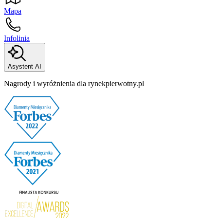
Mapa
Infolinia
Asystent AI
Nagrody i wyróżnienia dla rynekpierwotny.pl