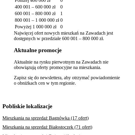
Poniżej 400 000 zł
0
400 001 – 600 000 zł
0
600 001 – 800 000 zł
1
800 001 – 1 000 000 zł
0
Powyżej 1 000 000 zł
0
Najwięcej ofert nowych mieszkań na Zawadach jest
dostępnych w przedziale 600 001 – 800 000 zł.
Aktualne promocje
Aktualnie na rynku pierwotnym na Zawadach nie
obowiązują oferty promocyjne na mieszkania.
Zapisz się do newslettera, aby otrzymać powiadomienie
o obniżkach cen w tym regionie.
Pobliskie lokalizacje
Mieszkania na sprzedaż Bagnówka (17 ofert)
Mieszkania na sprzedaż Białostoczek (71 ofert)