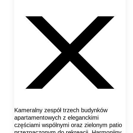
Kameralny zespół trzech budynków
apartamentowych z eleganckimi
częściami wspólnymi oraz zielonym patio
przeznaczonym do rekreacji. Harmonijny,