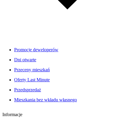
Promocje deweloperów
Dni otwarte
Przeceny mieszkań
Oferty Last Minute
Przedsprzedaż
Mieszkania bez wkładu własnego
Informacje