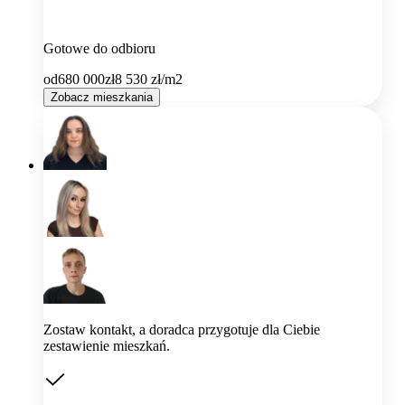
Gotowe do odbioru
od
680 000
zł
8 530
zł/m2
Zobacz mieszkania
Zostaw kontakt, a doradca przygotuje dla Ciebie
zestawienie mieszkań.