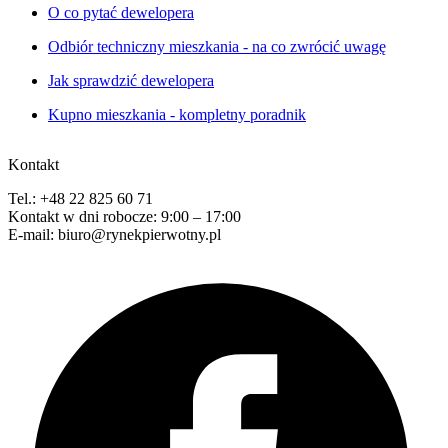
O co pytać dewelopera
Odbiór techniczny mieszkania - na co zwrócić uwagę
Jak sprawdzić dewelopera
Kupno mieszkania - kompletny poradnik
Kontakt
Tel.: +48 22 825 60 71
Kontakt w dni robocze: 9:00 – 17:00
E-mail: biuro@rynekpierwotny.pl