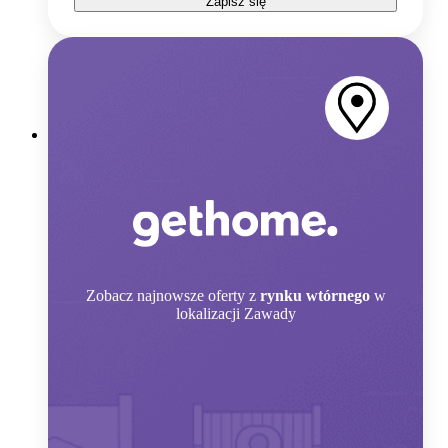
Zapisz się
Zobacz
najnowsze oferty z
rynku wtórnego
w
lokalizacji Zawady