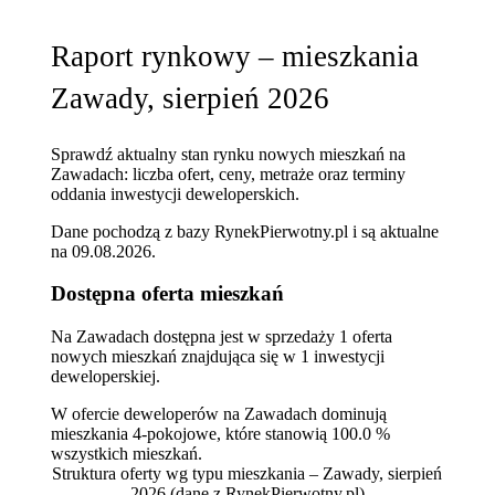
Raport rynkowy – mieszkania
Zawady, sierpień 2026
Sprawdź aktualny stan rynku nowych mieszkań na
Zawadach: liczba ofert, ceny, metraże oraz terminy
oddania inwestycji deweloperskich.
Dane pochodzą z bazy RynekPierwotny.pl i są aktualne
na
09.08.2026
.
Dostępna oferta mieszkań
Na Zawadach dostępna jest w sprzedaży 1 oferta
nowych mieszkań znajdująca się w 1 inwestycji
deweloperskiej.
W ofercie deweloperów na Zawadach dominują
mieszkania 4-pokojowe, które stanowią 100.0 %
wszystkich mieszkań.
Struktura oferty wg typu mieszkania – Zawady, sierpień
2026
(dane z RynekPierwotny.pl)