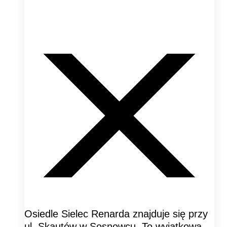
Osiedle Sielec Renarda znajduje się przy
ul. Skautów w Sosnowcu. To wyjątkowa