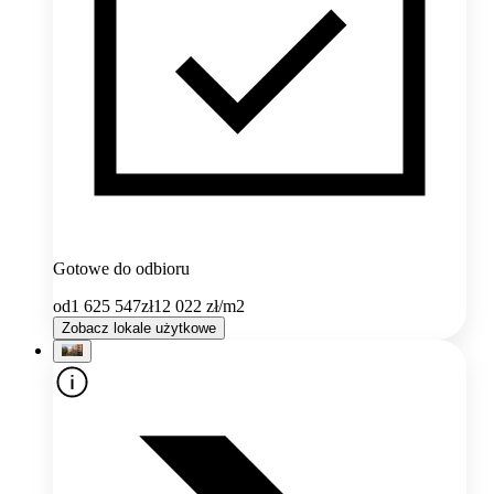
Gotowe do odbioru
od
1 625 547
zł
12 022
zł/m2
Zobacz lokale użytkowe