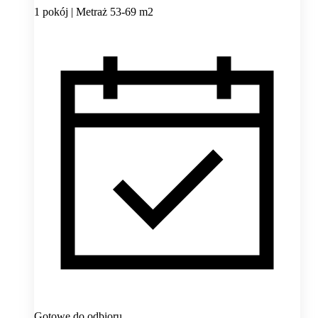
1 pokój | Metraż 53-69 m2
Gotowe do odbioru