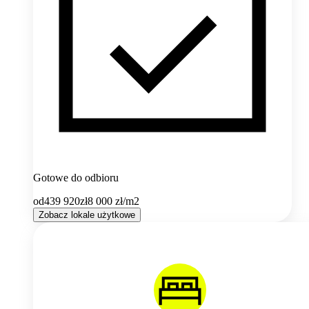
Gotowe do odbioru
od
439 920
zł
8 000
zł/m2
Zobacz lokale użytkowe