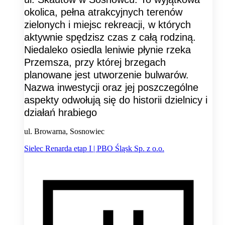
okolica, pełna atrakcyjnych terenów
zielonych i miejsc rekreacji, w których
aktywnie spędzisz czas z całą rodziną.
Niedaleko osiedla leniwie płynie rzeka
Przemsza, przy której brzegach
planowane jest utworzenie bulwarów.
Nazwa inwestycji oraz jej poszczególne
aspekty odwołują się do historii dzielnicy i
działań hrabiego
ul. Browarna, Sosnowiec
Sielec Renarda etap I | PBO Śląsk Sp. z o.o.