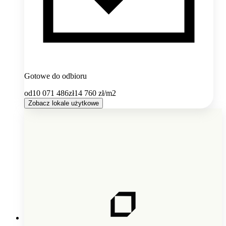
Gotowe do odbioru
od
10 071 486
zł
14 760
zł/m2
Zobacz lokale użytkowe