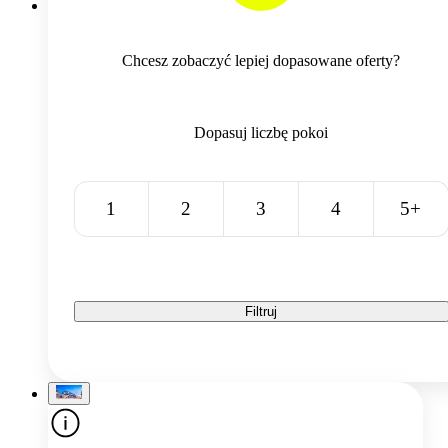
Chcesz zobaczyć lepiej dopasowane oferty?
Dopasuj liczbę pokoi
1
2
3
4
5+
Filtruj