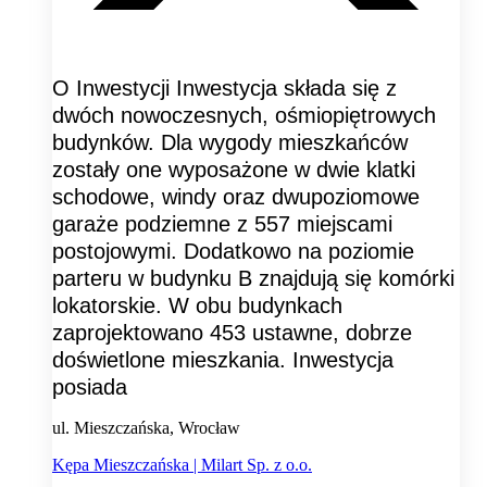
O Inwestycji Inwestycja składa się z
dwóch nowoczesnych, ośmiopiętrowych
budynków. Dla wygody mieszkańców
zostały one wyposażone w dwie klatki
schodowe, windy oraz dwupoziomowe
garaże podziemne z 557 miejscami
postojowymi. Dodatkowo na poziomie
parteru w budynku B znajdują się komórki
lokatorskie. W obu budynkach
zaprojektowano 453 ustawne, dobrze
doświetlone mieszkania. Inwestycja
posiada
ul. Mieszczańska, Wrocław
Kępa Mieszczańska | Milart Sp. z o.o.