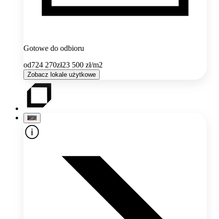
Gotowe do odbioru
od
724 270
zł
23 500
zł/m2
Zobacz lokale użytkowe