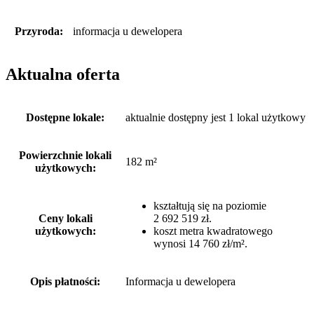
Przyroda:
informacja u dewelopera
Aktualna oferta
Dostępne lokale:
aktualnie dostępny jest 1 lokal użytkowy
Powierzchnie lokali
182 m²
użytkowych:
kształtują się na poziomie
Ceny lokali
2 692 519 zł.
użytkowych:
koszt metra kwadratowego
wynosi 14 760 zł/m².
Opis płatności:
Informacja u dewelopera