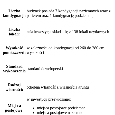
Liczba
budynek posiada 7 kondygnacji naziemnych wraz z
kondygnacji:
parterem oraz 1 kondygnację podziemną
Liczba
cała inwestycja składa się z 138 lokali użytkowych
lokali:
Wysokość
w zależności od kondygnacji od 260 do 280 cm
pomieszczeń:
wysokości
Standard
standard deweloperski
wykończenia
Rodzaj
odrębna własność z własnością gruntu
własności:
w inwestycji przewidziano:
Miejsca
miejsca postojowe podziemne
postojowe:
miejsca postojowe naziemne