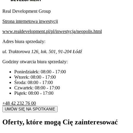
Real Development Group
Strona internetowa inwestycji
www.realdevelopment.pl/pl/inwestycja/neopolis.html
Adres biura sprzedaży:
ul. Traktorowa 126, lok. 501, 91-204 Łódź
Godziny otwarcia biura sprzedaży:
Poniedziałek:
08:00
-
17:00
Wtorek:
08:00
-
17:00
Środa:
08:00
-
17:00
Czwartek:
08:00
-
17:00
Piątek:
08:00
-
17:00
+48 42 232 76 00
UMÓW SIĘ NA SPOTKANIE
Oferty, które mogą Cię zainteresować