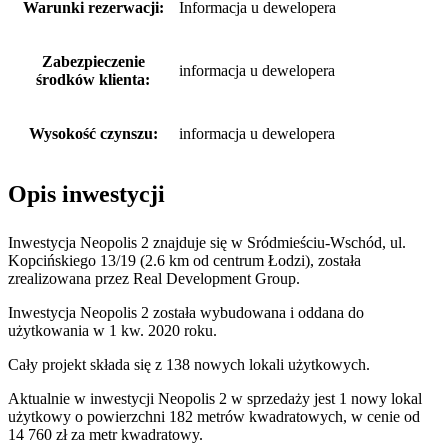
Warunki rezerwacji:
Informacja u dewelopera
Zabezpieczenie
informacja u dewelopera
środków klienta:
Wysokość czynszu:
informacja u dewelopera
Opis inwestycji
Inwestycja Neopolis 2 znajduje się w Sródmieściu-Wschód, ul.
Kopcińskiego 13/19 (2.6 km od centrum Łodzi), została
zrealizowana przez Real Development Group.
Inwestycja Neopolis 2 została wybudowana i oddana do
użytkowania w 1 kw. 2020 roku
.
Cały projekt składa się z
138
nowych lokali użytkowych
.
Aktualnie w inwestycji
Neopolis 2
w sprzedaży
jest
1
nowy lokal
użytkowy
o powierzchni 182 metrów kwadratowych
, w cenie od
14 760 zł za metr kwadratowy
.