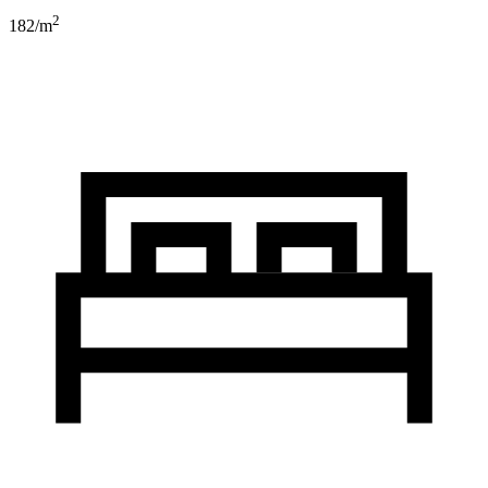
2
182
/m