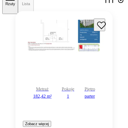
Rzuty
Lista
Metraż
Pokoje
Piętro
182,42 m²
1
parter
Zobacz więcej