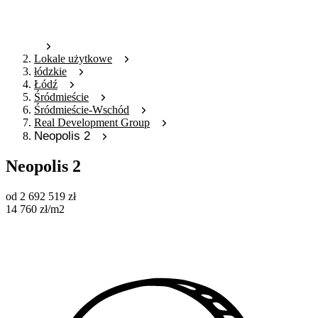
Lokale użytkowe
łódzkie
Łódź
Śródmieście
Śródmieście-Wschód
Real Development Group
Neopolis 2
Neopolis 2
od
2 692 519
zł
14 760
zł
/m2