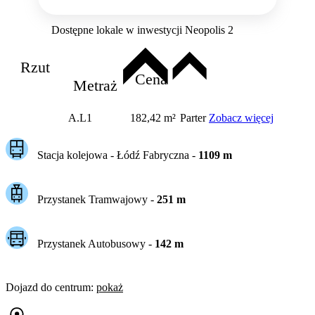
Dostępne lokale w inwestycji Neopolis 2
Rzut
Cena
Metraż
A.L1
182,42 m²
Parter
Zobacz więcej
Stacja kolejowa -
Łódź Fabryczna
-
1109
m
Przystanek Tramwajowy
-
251
m
Przystanek Autobusowy
-
142
m
Dojazd do centrum
:
pokaż