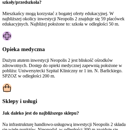
szkoły/przedszkola?
Mieszkańcy mogą korzystać z bogatej oferty edukacyjnej. W
najbliższej okolicy inwestycji Neopolis 2 znajduje się 59 placówek
edukacyjnych. Najbliżej położone to: szkoła w odległości 50 m.
Opieka medyczna
Dużym atutem inwestycji
Neopolis 2
jest bliskość ośrodków
zdrowotnych. Dostęp do opieki medycznej zapewnią położone w
pobliżu:
Uniwersytecki Szpital Kliniczny nr 1 im. N. Barlickiego.
SPZOZ w odległości 200 m.
Sklepy i usługi
Jak daleko jest do najbliższego sklepu?
Na infrastrukturę handlowo-usługową inwestycji Neopolis 2 składa
się wiele punktów. Nieopodal, w odległości 300 m znajduje się