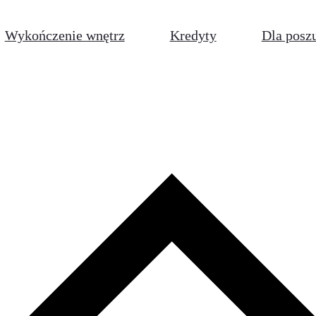
Wykończenie wnętrz
Kredyty
Dla posz