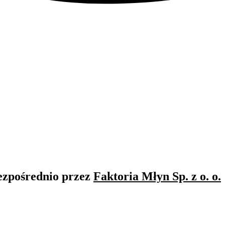
ezpośrednio przez
Faktoria Młyn Sp. z o. o.