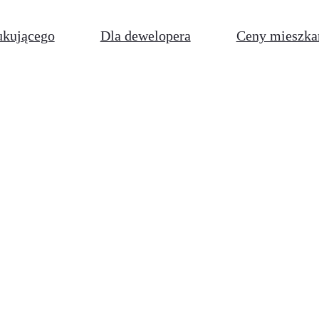
ukującego
Dla dewelopera
Ceny mieszka