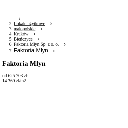
Lokale użytkowe
małopolskie
Kraków
Bieńczyce
Faktoria Młyn Sp. z o. o.
Faktoria Młyn
Faktoria Młyn
od
625 703
zł
14 369
zł
/m2