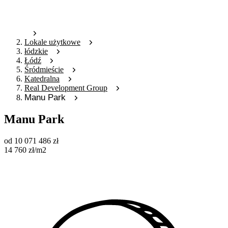
Lokale użytkowe
łódzkie
Łódź
Śródmieście
Katedralna
Real Development Group
Manu Park
Manu Park
od
10 071 486
zł
14 760
zł
/m2