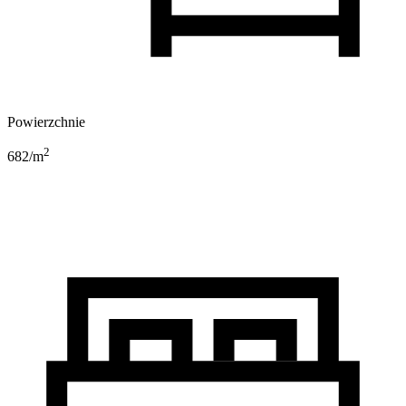
Powierzchnie
2
682
/m