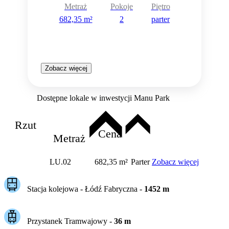
Metraż
Pokoje
Piętro
682,35 m²
2
parter
Zobacz więcej
Dostępne lokale w inwestycji Manu Park
Rzut
Cena
Metraż
LU.02
682,35 m²
Parter
Zobacz więcej
Stacja kolejowa -
Łódź Fabryczna
-
1452
m
Przystanek Tramwajowy
-
36
m