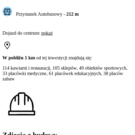
Przystanek Autobusowy
-
212
m
Dojazd do centrum
:
pokaż
W pobliżu 1 km
od tej
inwestycji
znajdują się:
114 kawiarni i restauracji, 105 sklepów, 49 obiektów sportowych,
33 placówki medyczne, 61 placówek edukacyjnych, 38 placów
zabaw