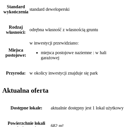
Standard
standard deweloperski
wykończenia
Rodzaj
odrębna własność z własnością gruntu
własności:
w inwestycji przewidziano:
Miejsca
miejsca postojowe naziemne : w hali
postojowe:
garażowej
Przyroda:
w okolicy inwestycji znajduje się park
Aktualna oferta
Dostępne lokale:
aktualnie dostępny jest 1 lokal użytkowy
Powierzchnie lokali
682 m²