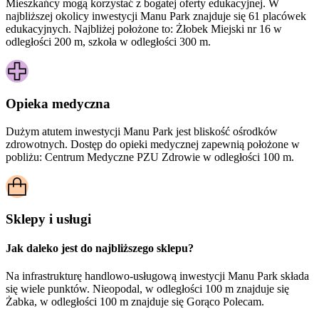
Mieszkańcy mogą korzystać z bogatej oferty edukacyjnej. W
najbliższej okolicy inwestycji Manu Park znajduje się 61 placówek
edukacyjnych. Najbliżej położone to: Żłobek Miejski nr 16 w
odległości 200 m, szkoła w odległości 300 m.
Opieka medyczna
Dużym atutem inwestycji
Manu Park
jest bliskość ośrodków
zdrowotnych. Dostęp do opieki medycznej zapewnią położone w
pobliżu:
Centrum Medyczne PZU Zdrowie w odległości 100 m.
Sklepy i usługi
Jak daleko jest do najbliższego sklepu?
Na infrastrukturę handlowo-usługową inwestycji Manu Park składa
się wiele punktów. Nieopodal, w odległości 100 m znajduje się
Żabka, w odległości 100 m znajduje się Gorąco Polecam.