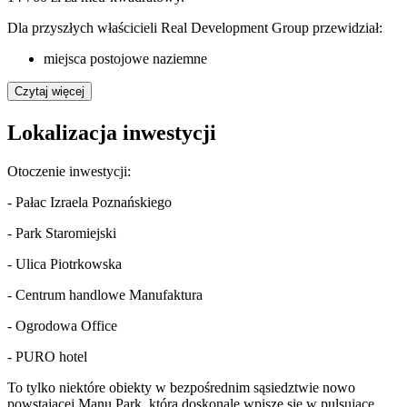
Dla przyszłych właścicieli
Real Development Group
przewidział:
miejsca postojowe naziemne
Czytaj więcej
Lokalizacja inwestycji
Otoczenie inwestycji:
- Pałac Izraela Poznańskiego
- Park Staromiejski
- Ulica Piotrkowska
- Centrum handlowe Manufaktura
- Ogrodowa Office
- PURO hotel
To tylko niektóre obiekty w bezpośrednim sąsiedztwie nowo
powstającej Manu Park, która doskonale wpisze się w pulsujące