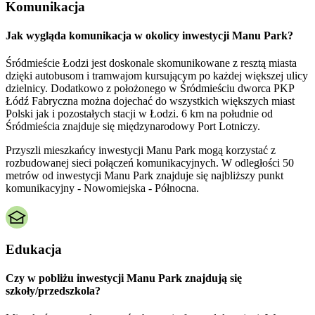
Komunikacja
Jak wygląda komunikacja w okolicy inwestycji Manu Park?
Śródmieście Łodzi jest doskonale skomunikowane z resztą miasta
dzięki autobusom i tramwajom kursującym po każdej większej ulicy
dzielnicy. Dodatkowo z położonego w Śródmieściu dworca PKP
Łódź Fabryczna można dojechać do wszystkich większych miast
Polski jak i pozostałych stacji w Łodzi. 6 km na południe od
Śródmieścia znajduje się międzynarodowy Port Lotniczy.
Przyszli mieszkańcy inwestycji Manu Park mogą korzystać z
rozbudowanej sieci połączeń komunikacyjnych. W odległości 50
metrów od inwestycji Manu Park znajduje się najbliższy punkt
komunikacyjny - Nowomiejska - Północna.
Edukacja
Czy w pobliżu inwestycji Manu Park znajdują się
szkoły/przedszkola?