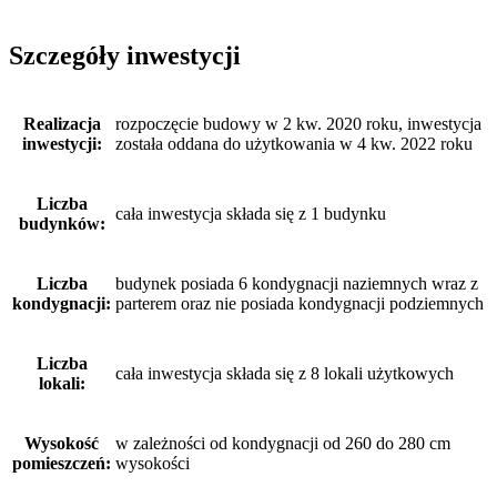
Szczegóły inwestycji
Realizacja
rozpoczęcie budowy w 2 kw. 2020 roku, inwestycja
inwestycji:
została oddana do użytkowania w 4 kw. 2022 roku
Liczba
cała inwestycja składa się z 1 budynku
budynków:
Liczba
budynek posiada 6 kondygnacji naziemnych wraz z
kondygnacji:
parterem oraz nie posiada kondygnacji podziemnych
Liczba
cała inwestycja składa się z 8 lokali użytkowych
lokali:
Wysokość
w zależności od kondygnacji od 260 do 280 cm
pomieszczeń:
wysokości