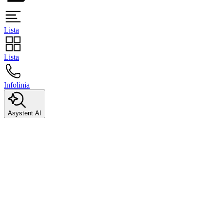
Lista
Lista
Infolinia
Asystent AI