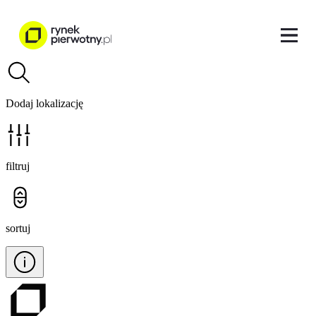
Dodaj lokalizację
filtruj
sortuj