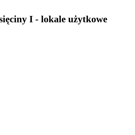
sięciny I
-
lokale użytkowe