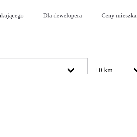
ukującego
Dla dewelopera
Ceny mieszka
+0 km