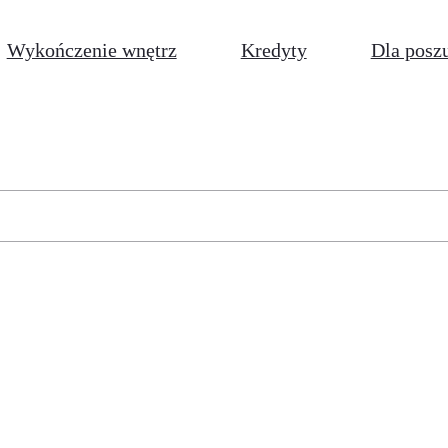
Wykończenie wnętrz
Kredyty
Dla posz