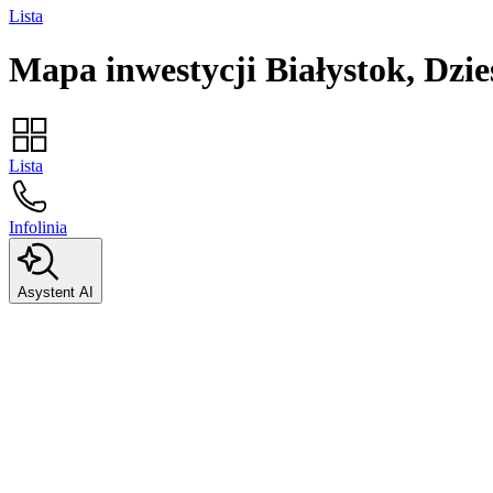
Lista
Mapa inwestycji
Białystok, Dzie
Lista
Infolinia
Asystent AI