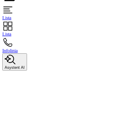
Lista
Lista
Infolinia
Asystent AI