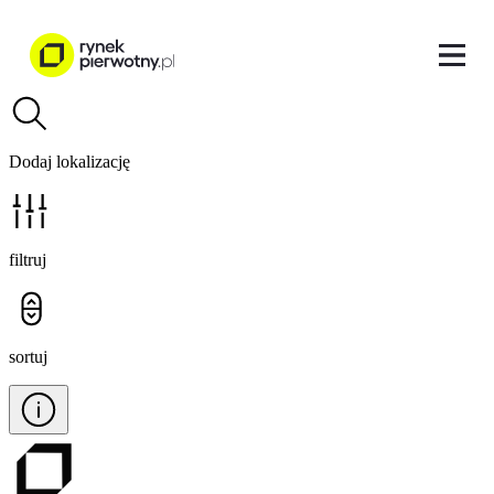
Dodaj lokalizację
filtruj
sortuj