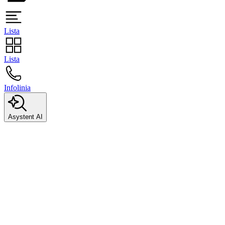
Lista
Lista
Infolinia
Asystent AI