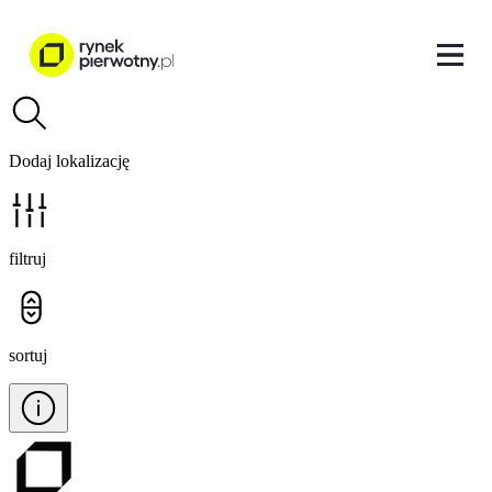
Dodaj lokalizację
filtruj
sortuj